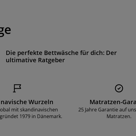
ge
Die perfekte Bettwäsche für dich: Der
ultimative Ratgeber
inavische Wurzeln
Matratzen-Gara
lobal mit skandinavischen
25 Jahre Garantie auf un
gründet 1979 in Dänemark.
Matratzen.