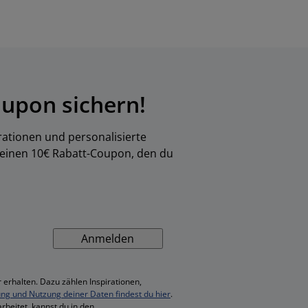
upon sichern!
rationen und personalisierte
 einen 10€ Rabatt-Coupon, den du
Anmelden
 erhalten. Dazu zählen Inspirationen,
ung und Nutzung deiner Daten findest du hier
.
rbeitet, kannst du in den