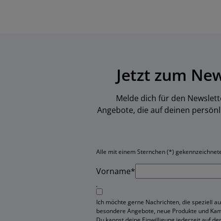
Jetzt zum Ne
Melde dich für den Newslett
Angebote, die auf deinen persön
Alle mit einem Sternchen (*) gekennzeichneten
Vorname*
Ich möchte gerne Nachrichten, die speziell au
besondere Angebote, neue Produkte und Ka
Du kannst deine Einwilligung jederzeit auf de