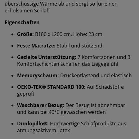
überschüssige Wärme ab und sorgt so für einen
erholsamen Schlaf.
Eigenschaften
Größe:
B180 x L200 cm. Höhe: 23 cm
Feste Matratze:
Stabil und stützend
Gezielte Unterstützung:
7 Komfortzonen und 3
Komfortschichten schaffen das Liegegefühl
Memoryschaum:
Druckentlastend und elastisc
h
OEKO-TEX® STANDARD 100:
Auf Schadstoffe
geprüft
Waschbarer Bezug:
Der Bezug ist abnehmbar
und kann bei 40°C gewaschen werden
Dunlopillo®:
Hochwertige Schlafprodukte aus
atmungsaktivem Latex