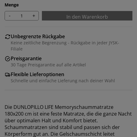
Menge
-
+
In den Warenkorb
Unbegrenzte Rückgabe
Keine zeitliche Begrenzung - Rückgabe in jeder JYSK-
Filiale
Preisgarantie
30 Tage Preisgarantie auf alle Artikel
Flexible Lieferoptionen
Schnelle und einfache Lieferung nach deiner Wahl
Die DUNLOPILLO LIFE Memoryschaummatratze
180x200 cm ist eine feste Matratze, die die ganze Nacht
über optimalen Halt und Komfort bietet.
Schaummatratzen sind stabil und passen sich der
Körperform gut an. Die Gelschaumschicht leitet