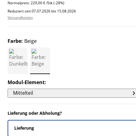
7931%
Normalpreis:
229,00 € /Stk (-28%)
Reduziert seit 07.07.2026 bis 15.08.2026
6897%
Versandkosten
5861%
6897%
Farbe
:
Beige
Modul-Element
:
Mittelteil
Lieferung oder Abholung?
Lieferung