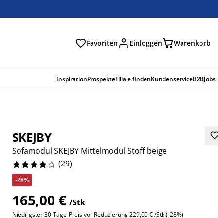
Favoriten
Einloggen
Warenkorb
n
Inspiration
Prospekte
Filiale finden
Kundenservice
B2B
Jobs
SKEJBY
Sofamodul SKEJBY Mittelmodul Stoff beige
(
29
)
-28%
165,00 €
/Stk
2406%
Niedrigster 30-Tage-Preis vor Reduzierung
229,00 € /Stk (-28%)