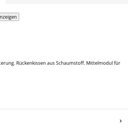
anzeigen
terung. Rückenkissen aus Schaumstoff. Mittelmodul für