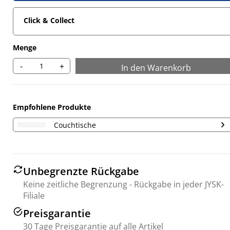
Click & Collect
Menge
-
+
In den Warenkorb
Empfohlene Produkte
Couchtische
Unbegrenzte Rückgabe
Keine zeitliche Begrenzung - Rückgabe in jeder JYSK-
Filiale
Preisgarantie
30 Tage Preisgarantie auf alle Artikel