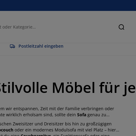
Suche
Postleitzahl eingeben
tilvolle Möbel für
m wir entspannen, Zeit mit der Familie verbringen oder
 wirklich erholsam sind, sollte dein
Sofa
genau zu
schen Zweisitzer und Dreisitzer bis hin zu großzügigen
pcouch
oder ein modernes Modulsofa mit viel Platz – hier
st du eine
Couchgarnitur
, ein Funktionssofa oder eine