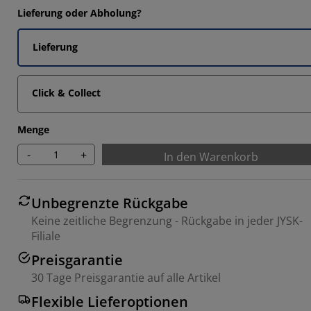
Lieferung oder Abholung?
Lieferung
Click & Collect
Menge
-
+
In den Warenkorb
Unbegrenzte Rückgabe
Keine zeitliche Begrenzung - Rückgabe in jeder JYSK-
Filiale
Preisgarantie
30 Tage Preisgarantie auf alle Artikel
Flexible Lieferoptionen