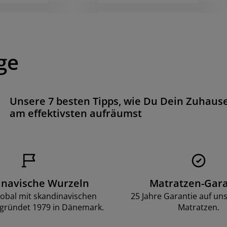
ge
Unsere 7 besten Tipps, wie Du Dein Zuhaus
am effektivsten aufräumst
inavische Wurzeln
Matratzen-Gara
lobal mit skandinavischen
25 Jahre Garantie auf un
gründet 1979 in Dänemark.
Matratzen.