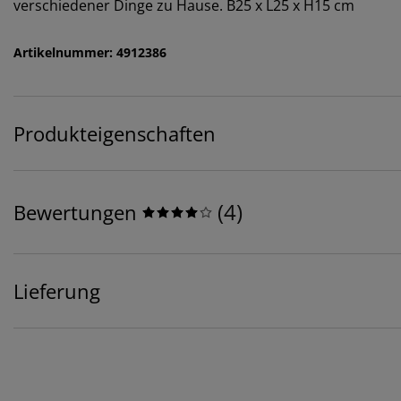
verschiedener Dinge zu Hause. B25 x L25 x H15 cm
Artikelnummer: 4912386
Produkteigenschaften
(
4
)
Bewertungen
Lieferung