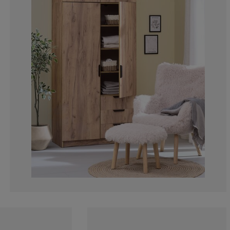
16.66666666666
0%
0%
0%