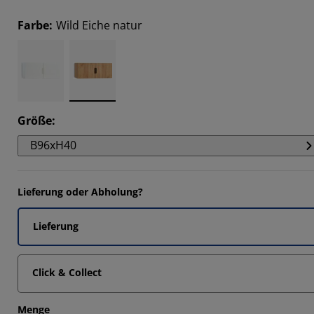
6664%
Farbe
:
Wild Eiche natur
Größe
:
B96xH40
Lieferung oder Abholung?
Lieferung
Click & Collect
Menge