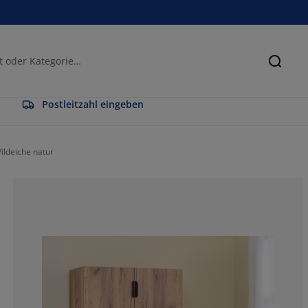
Suche
Postleitzahl eingeben
ildeiche natur
83.3333333333