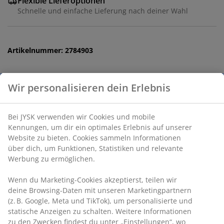
Flexible Lieferoptionen
Schnelle und einfache Lieferung nach deiner Wahl
Artikelnummer: 2784903
Produkteigenschaften
Bewertungen
(
4
)
Lieferung
Wir personalisieren dein Erlebnis