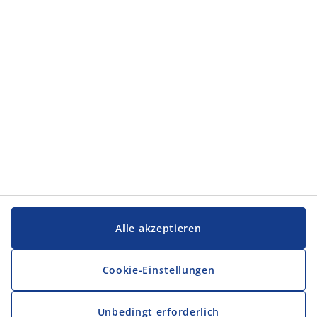
Kategorien
Service und Kontakt
Service und Kontakt
JYSK
JYSK
FIRMENSITZ
Folge JYSK