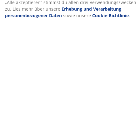
Produkteigenschaften
Bewertungen
(
46
)
Über die Marke
Lieferung