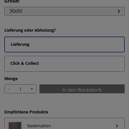
Größe
:
30x50
Lieferung oder Abholung?
Lieferung
Click & Collect
Menge
-
+
In den Warenkorb
Empfohlene Produkte
Wir personalisieren dein Erlebnis
Badematten