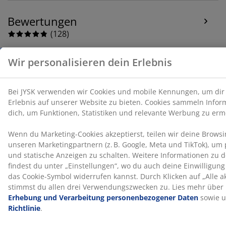
Bewertungen
(
128
)
Über die Marke
Lieferung