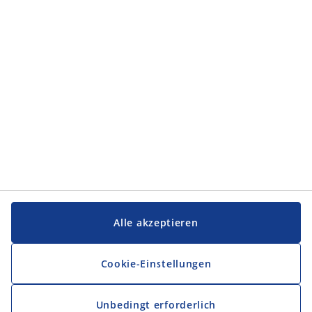
Kategorien
Service und Kontakt
Service und Kontakt
JYSK
JYSK
FIRMENSITZ
Folge JYSK