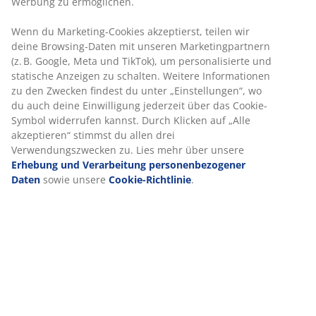
Flexible Lieferoptionen
Schnelle und einfache Lieferung nach deiner Wahl
Artikelnummer: 2136901
Produkteigenschaften
Bewertungen
(
19
)
Lieferung