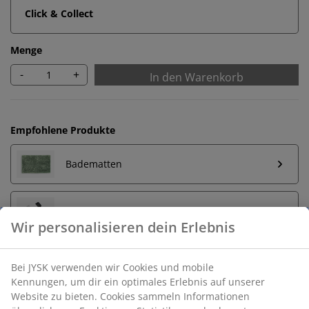
Click & Collect
Menge
-
+
In den Warenkorb
Empfohlene Produkte
Badematten
Handtuchhalter
Wir personalisieren dein Erlebnis
Bei JYSK verwenden wir Cookies und mobile
Unbegrenzte Rückgabe
Kennungen, um dir ein optimales Erlebnis auf unserer
Website zu bieten. Cookies sammeln Informationen
Keine zeitliche Begrenzung - Rückgabe in jeder JYSK-