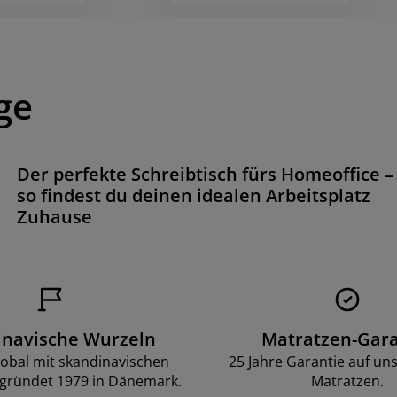
ge
Der perfekte Schreibtisch fürs Homeoffice –
so findest du deinen idealen Arbeitsplatz
Zuhause
inavische Wurzeln
Matratzen-Gara
lobal mit skandinavischen
25 Jahre Garantie auf un
gründet 1979 in Dänemark.
Matratzen.