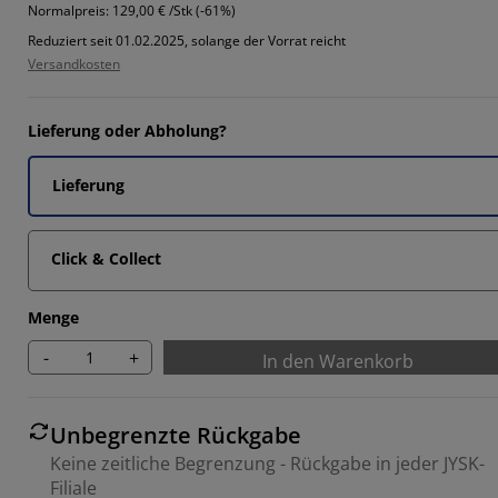
3332%
Normalpreis:
129,00 € /Stk (-61%)
Reduziert seit 01.02.2025, solange der Vorrat reicht
Versandkosten
3332%
Lieferung oder Abholung?
Lieferung
Click & Collect
Menge
-
+
In den Warenkorb
Unbegrenzte Rückgabe
Keine zeitliche Begrenzung - Rückgabe in jeder JYSK-
Filiale