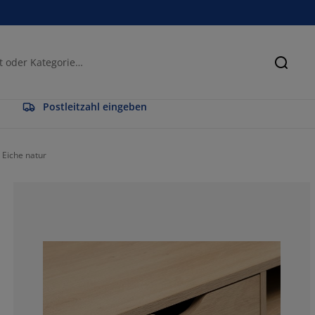
Suche
Postleitzahl eingeben
 Eiche natur
83.3333333333