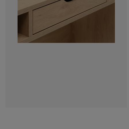
8.33333333333
0%
8.33333333333
0%