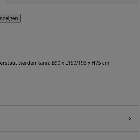
anzeigen
e verstaut werden kann. B90 x L150/193 x H75 cm