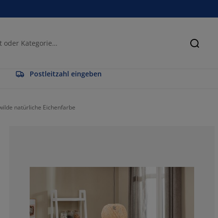
Suche
Postleitzahl eingeben
ilde natürliche Eichenfarbe
75.78125%