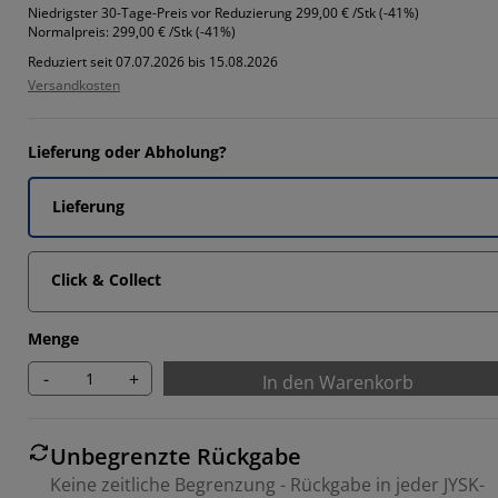
Niedrigster 30-Tage-Preis vor Reduzierung
299,00 € /Stk (-41%)
Normalpreis:
299,00 € /Stk (-41%)
334%
Reduziert seit 07.07.2026 bis 15.08.2026
Versandkosten
666%
Lieferung oder Abholung?
Lieferung
Click & Collect
Menge
-
+
In den Warenkorb
Unbegrenzte Rückgabe
Keine zeitliche Begrenzung - Rückgabe in jeder JYSK-