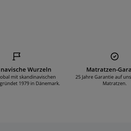
inavische Wurzeln
Matratzen-Gara
lobal mit skandinavischen
25 Jahre Garantie auf un
gründet 1979 in Dänemark.
Matratzen.