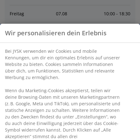
Freitag
07
.
08
10:00 - 18:30
Samstag
08
.
08
9:30 - 16:00
Wir personalisieren dein Erlebnis
Sonntag
09
.
08
Geschlossen
Bei JYSK verwenden wir Cookies und mobile
Kennungen, um dir ein optimales Erlebnis auf unserer
Montag
10
.
08
10:00 - 18:30
Website zu bieten. Cookies sammeln Informationen
über dich, um Funktionen, Statistiken und relevante
Werbung zu ermöglichen.
Dienstag
11
.
08
10:00 - 18:30
Wenn du Marketing-Cookies akzeptierst, teilen wir
deine Browsing-Daten mit unseren Marketingpartnern
Mittwoch
12
.
08
10:00 - 18:30
(z. B. Google, Meta und TikTok), um personalisierte und
statische Anzeigen zu schalten. Weitere Informationen
zu den Zwecken findest du unter „Einstellungen“, wo
Kontakt
du auch deine Einwilligung jederzeit über das Cookie-
Symbol widerrufen kannst. Durch Klicken auf „Alle
Kontaktiere den Kundenservice
akzeptieren“ stimmst du allen drei