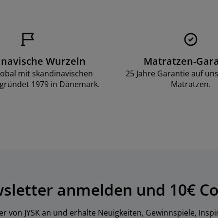
inavische Wurzeln
Matratzen-Gara
lobal mit skandinavischen
25 Jahre Garantie auf un
gründet 1979 in Dänemark.
Matratzen.
wsletter anmelden und 10€ Co
er von JYSK an und erhalte Neuigkeiten, Gewinnspiele, Inspi