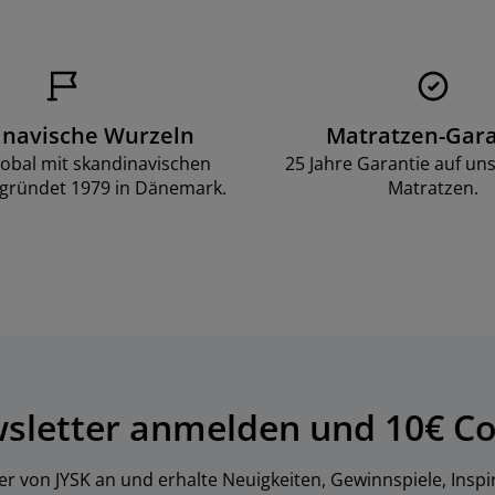
inavische Wurzeln
Matratzen-Gara
lobal mit skandinavischen
25 Jahre Garantie auf un
gründet 1979 in Dänemark.
Matratzen.
wsletter anmelden und 10€ Co
er von JYSK an und erhalte Neuigkeiten, Gewinnspiele, Inspi