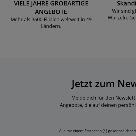
VIELE JAHRE GROßARTIGE
Skand
ANGEBOTE
Wir sind g
Wurzeln. Ge
Mehr als 3600 Filialen weltweit in 49
Ländern.
Jetzt zum Ne
Melde dich für den Newslett
Angebote, die auf deinen persön
Alle mit einem Sternchen (*) gekennzeichneten