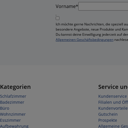
Vorname*
Ich möchte gerne Nachrichten, die speziell au
besondere Angebote, neue Produkte und Ka
Du kannst deine Einwilligung jederzeit auf de
Allgemeinen Geschäftsbedingungen
nachlese
Kategorien
Service un
Schlafzimmer
Kundenservice 
Badezimmer
Filialen und Öf
Büro
Kundenvorteile
Wohnzimmer
Gutschein
Esszimmer
Prospekte
Aufbewahrung
Allgemeine Ge