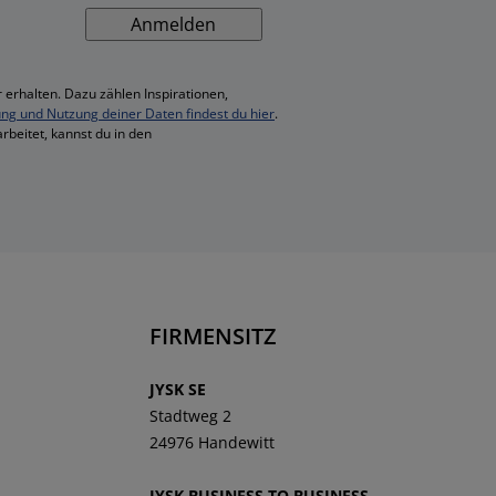
Anmelden
 erhalten. Dazu zählen Inspirationen,
ung und Nutzung deiner Daten findest du hier
.
rbeitet, kannst du in den
FIRMENSITZ
JYSK SE
Stadtweg 2
24976 Handewitt
JYSK BUSINESS TO BUSINESS