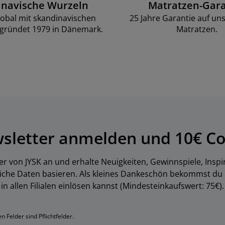
inavische Wurzeln
Matratzen-Gara
lobal mit skandinavischen
25 Jahre Garantie auf un
gründet 1979 in Dänemark.
Matratzen.
wsletter anmelden und 10€ Co
er von JYSK an und erhalte Neuigkeiten, Gewinnspiele, Inspi
liche Daten basieren. Als kleines Dankeschön bekommst du
in allen Filialen einlösen kannst (Mindesteinkaufswert: 75€).
 Felder sind Pflichtfelder.