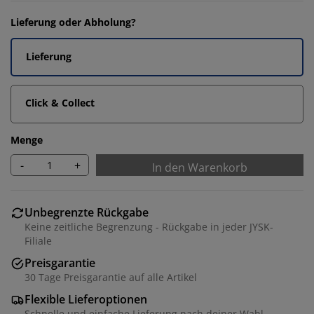
Lieferung oder Abholung?
Lieferung
Click & Collect
Menge
-
+
In den Warenkorb
Unbegrenzte Rückgabe
Keine zeitliche Begrenzung - Rückgabe in jeder JYSK-
Filiale
Preisgarantie
30 Tage Preisgarantie auf alle Artikel
Flexible Lieferoptionen
Schnelle und einfache Lieferung nach deiner Wahl