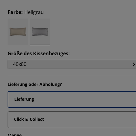
Farbe
:
Hellgrau
5454%
1818%
Größe des Kissenbezuges
:
40x80
Lieferung oder Abholung?
Lieferung
Click & Collect
Menge