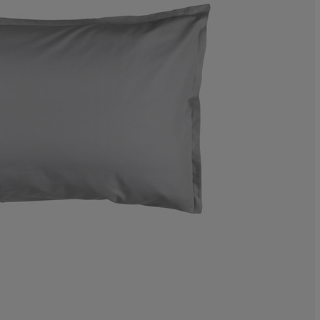
20%
10%
5.45454545454
11.81818181818