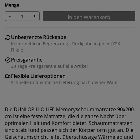
Menge
-
+
In den Warenkorb
Unbegrenzte Rückgabe
Keine zeitliche Begrenzung - Rückgabe in jeder JYSK-
Filiale
Preisgarantie
30 Tage Preisgarantie auf alle Artikel
Flexible Lieferoptionen
Schnelle und einfache Lieferung nach deiner Wahl
Die DUNLOPILLO LIFE Memoryschaummatratze 90x200
cm ist eine feste Matratze, die die ganze Nacht über
optimalen Halt und Komfort bietet. Schaummatratzen
sind stabil und passen sich der Körperform gut an. Die
Gelschaumschicht leitet überschüssige Wärme ab und