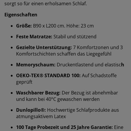
sorgt so für einen erholsamen Schlaf.
Eigenschaften
Größe:
B90 x L200 cm. Höhe: 23 cm
Feste Matratze:
Stabil und stützend
Gezielte Unterstützung:
7 Komfortzonen und 3
Komfortschichten schaffen das Liegegefühl
Memoryschaum:
Druckentlastend und elastisc
h
OEKO-TEX® STANDARD 100:
Auf Schadstoffe
geprüft
Waschbarer Bezug:
Der Bezug ist abnehmbar
und kann bei 40°C gewaschen werden
Dunlopillo®:
Hochwertige Schlafprodukte aus
atmungsaktivem Latex
100 Tage Probezeit und 25 Jahre Garantie:
Eine