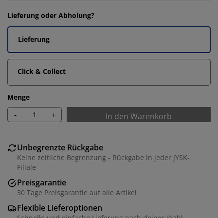
Lieferung oder Abholung?
Lieferung
Click & Collect
Menge
-
+
In den Warenkorb
Unbegrenzte Rückgabe
Keine zeitliche Begrenzung - Rückgabe in jeder JYSK-
Filiale
Preisgarantie
30 Tage Preisgarantie auf alle Artikel
Flexible Lieferoptionen
Schnelle und einfache Lieferung nach deiner Wahl