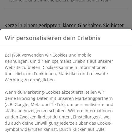
Kerze in einem gerippten, klaren Glashalter. Sie bietet
eine Brenndauer von bis zu 15 Stunden und schafft
eine warme Atmosphäre. Die Kerze ist in
verschiedenen Farben erhältlich und wird einzeln
verkauft. Ø6 x H6 cm
Artikelnummer: 4912959
Kennzeichnung
Produkteigenschaften
Wir personalisieren dein Erlebnis
Bewertungen
Bei JYSK verwenden wir Cookies und mobile Kennungen, um dir