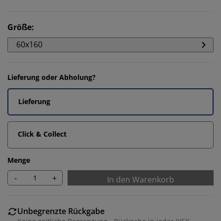
Größe
:
60x160
Lieferung oder Abholung?
Lieferung
Click & Collect
Menge
-
+
In den Warenkorb
Unbegrenzte Rückgabe