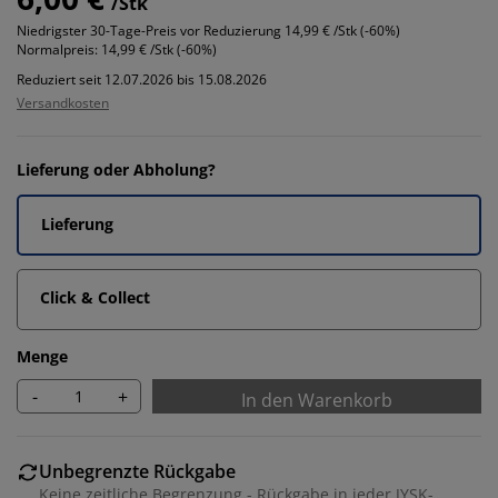
/Stk
Niedrigster 30-Tage-Preis vor Reduzierung
14,99 € /Stk (-60%)
Normalpreis:
14,99 € /Stk (-60%)
Reduziert seit 12.07.2026 bis 15.08.2026
Versandkosten
Lieferung oder Abholung?
Lieferung
Click & Collect
Menge
-
+
In den Warenkorb
Unbegrenzte Rückgabe
Keine zeitliche Begrenzung - Rückgabe in jeder JYSK-