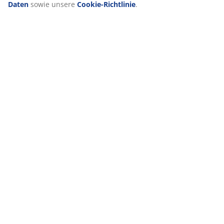
Erhebung und Verarbeitung personenbezogener Daten
sowie unsere
Cookie-Richtlinie
.