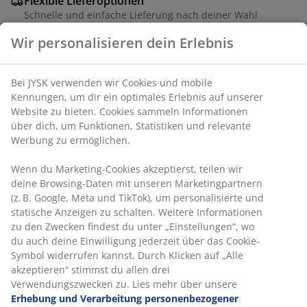
Flexible Lieferoptionen
Schnelle und einfache Lieferung nach deiner Wahl
Wir personalisieren dein Erlebnis
Artikelnummer: 6851744
Bei JYSK verwenden wir Cookies und mobile
Kennungen, um dir ein optimales Erlebnis auf unserer
Website zu bieten. Cookies sammeln Informationen
Produkteigenschaften
über dich, um Funktionen, Statistiken und relevante
Werbung zu ermöglichen.
Wenn du Marketing-Cookies akzeptierst, teilen wir
Bewertungen
deine Browsing-Daten mit unseren Marketingpartnern
(
26
)
(z. B. Google, Meta und TikTok), um personalisierte und
statische Anzeigen zu schalten. Weitere Informationen
zu den Zwecken findest du unter „Einstellungen“, wo du
auch deine Einwilligung jederzeit über das Cookie-
Lieferung
Symbol widerrufen kannst. Durch Klicken auf „Alle
akzeptieren“ stimmst du allen drei
Verwendungszwecken zu. Lies mehr über unsere