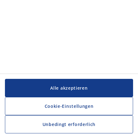
Service und Kontakt
Service und Kontakt
JYSK
JYSK
FIRMENSITZ
Folge JYSK