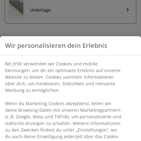
Unterlage
Unbegrenzte Rückgabe
Keine zeitliche Begrenzung - Rückgabe in jeder JYSK-
Filiale
Preisgarantie
30 Tage Preisgarantie auf alle Artikel
Flexible Lieferoptionen
Schnelle und einfache Lieferung nach deiner Wahl
Wir personalisieren dein Erlebnis
Artikelnummer: 6517807
Bei JYSK verwenden wir Cookies und mobile Kennungen, um dir
ein optimales Erlebnis auf unserer Website zu bieten. Cookies
sammeln Informationen über dich, um Funktionen, Statistiken