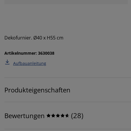
Dekofurnier. Ø40 x H55 cm
Artikelnummer: 3630038
Aufbauanleitung
Produkteigenschaften
(
28
)
Bewertungen