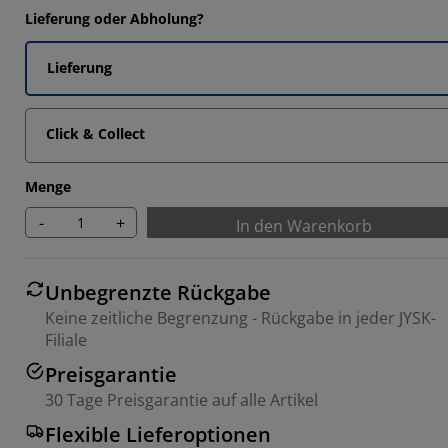
4285%
Lieferung oder Abholung?
8571%
Lieferung
8571%
Click & Collect
Menge
-
+
In den Warenkorb
Unbegrenzte Rückgabe
Keine zeitliche Begrenzung - Rückgabe in jeder JYSK-
Filiale
Preisgarantie
30 Tage Preisgarantie auf alle Artikel
Flexible Lieferoptionen