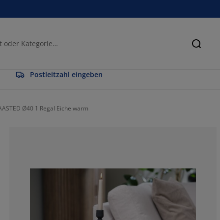
Suche
Postleitzahl eingeben
 RAASTED Ø40 1 Regal Eiche warm
78.5714285714