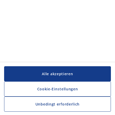
Service und Kontakt
Service und Kontakt
JYSK
JYSK
FIRMENSITZ
Folge JYSK