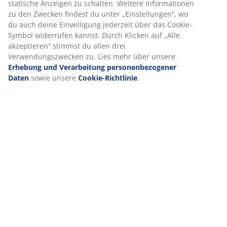
statische Anzeigen zu schalten. Weitere Informationen
zu den Zwecken findest du unter „Einstellungen“, wo
du auch deine Einwilligung jederzeit über das Cookie-
Symbol widerrufen kannst. Durch Klicken auf „Alle
Produkteigenschaften
akzeptieren“ stimmst du allen drei
Verwendungszwecken zu. Lies mehr über unsere
Erhebung und Verarbeitung personenbezogener
Daten
sowie unsere
Cookie-Richtlinie
.
Bewertungen
(
2
)
Lieferung