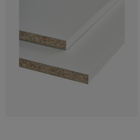
0%
0%
0%
0%