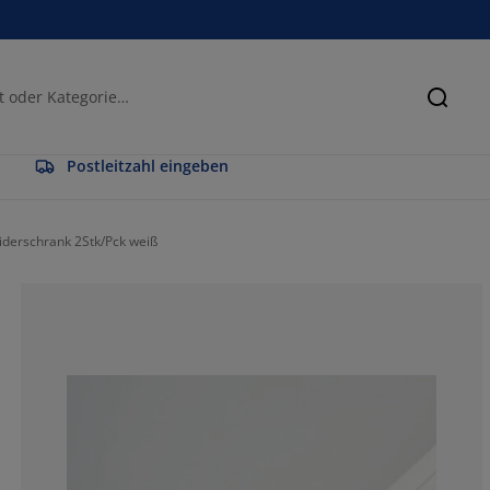
Suche
Postleitzahl eingeben
iderschrank 2Stk/Pck weiß
100%