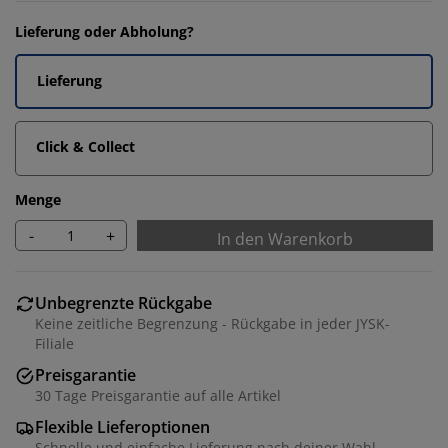
Lieferung oder Abholung?
Lieferung
Click & Collect
Menge
-
+
In den Warenkorb
Unbegrenzte Rückgabe
Keine zeitliche Begrenzung - Rückgabe in jeder JYSK-
Filiale
Preisgarantie
30 Tage Preisgarantie auf alle Artikel
Flexible Lieferoptionen
Schnelle und einfache Lieferung nach deiner Wahl