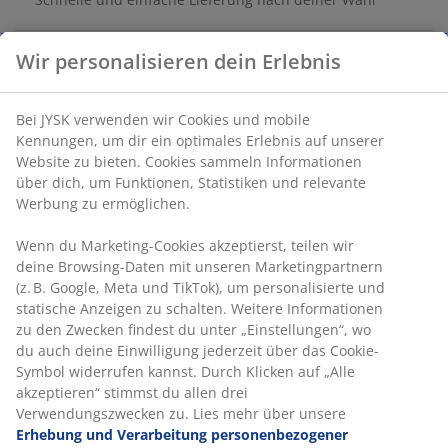
Wir personalisieren dein Erlebnis
Artikelnummer: 2781000
Bei JYSK verwenden wir Cookies und mobile
Kennungen, um dir ein optimales Erlebnis auf unserer
Website zu bieten. Cookies sammeln Informationen
Produkteigenschaften
über dich, um Funktionen, Statistiken und relevante
Werbung zu ermöglichen.
Wenn du Marketing-Cookies akzeptierst, teilen wir
Bewertungen
deine Browsing-Daten mit unseren Marketingpartnern
(
33
)
(z. B. Google, Meta und TikTok), um personalisierte und
statische Anzeigen zu schalten. Weitere Informationen
zu den Zwecken findest du unter „Einstellungen“, wo
du auch deine Einwilligung jederzeit über das Cookie-
Lieferung
Symbol widerrufen kannst. Durch Klicken auf „Alle
akzeptieren“ stimmst du allen drei
Verwendungszwecken zu. Lies mehr über unsere
Erhebung und Verarbeitung personenbezogener