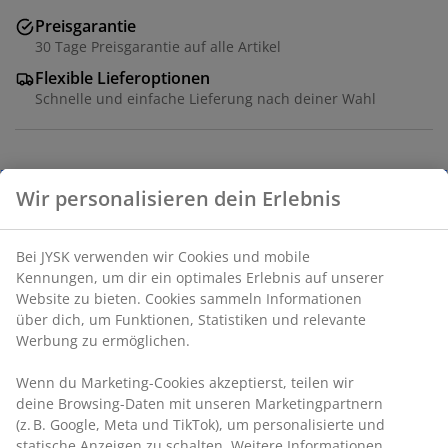
Preisgarantie
30 Tage Preisgarantie auf alle Artikel
Flexible Lieferoptionen
Schnelle und einfache Lieferung nach deiner Wahl
Artikelnummer: 2778666
Produkteigenschaften
Wir personalisieren dein Erlebnis
Bei JYSK verwenden wir Cookies und mobile Kennungen,
Bewertungen
um dir ein optimales Erlebnis auf unserer Website zu
(
5
)
bieten. Cookies sammeln Informationen über dich, um
Funktionen, Statistiken und relevante Werbung zu
ermöglichen.