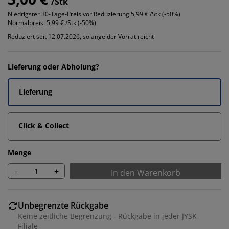
/Stk
Niedrigster 30-Tage-Preis vor Reduzierung
5,99 € /Stk (-50%)
Normalpreis:
5,99 € /Stk (-50%)
Reduziert seit 12.07.2026, solange der Vorrat reicht
Lieferung oder Abholung?
Lieferung
Click & Collect
Menge
-
+
In den Warenkorb
Unbegrenzte Rückgabe
Keine zeitliche Begrenzung - Rückgabe in jeder JYSK-
Filiale