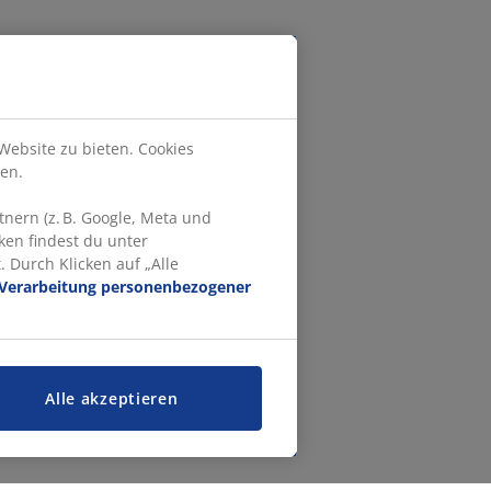
Website zu bieten. Cookies
en.
nern (z. B. Google, Meta und
ken findest du unter
 Durch Klicken auf „Alle
Verarbeitung personenbezogener
Alle akzeptieren