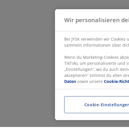
Wir personalisieren de
Bei JYSK verwenden wir Cookies u
sammeln Informationen über dich
Wenn du Marketing-Cookies akzept
TikTok), um personalisierte und 
„Einstellungen“, wo du auch dein
akzeptieren“ stimmst du allen d
Daten
sowie unsere
Cookie-Richt
Cookie-Einstellunge