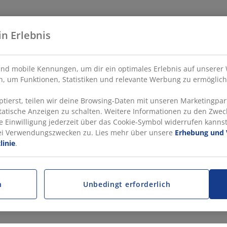
in Erlebnis
nd mobile Kennungen, um dir ein optimales Erlebnis auf unserer 
, um Funktionen, Statistiken und relevante Werbung zu ermöglich
ierst, teilen wir deine Browsing-Daten mit unseren Marketingpart
statische Anzeigen zu schalten. Weitere Informationen zu den Zwec
e Einwilligung jederzeit über das Cookie-Symbol widerrufen kannst.
rei Verwendungszwecken zu. Lies mehr über unsere
Erhebung und 
linie
.
n
Unbedingt erforderlich