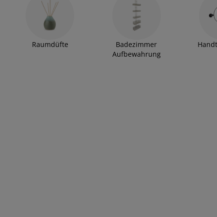
Raumdüfte
Badezimmer
Handt
Aufbewahrung