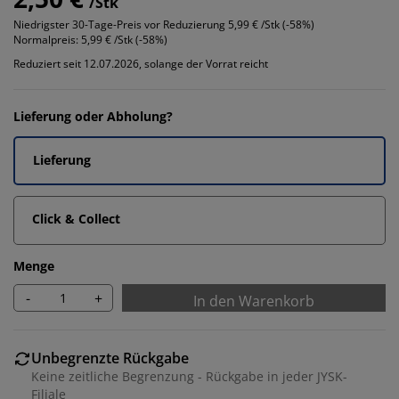
/Stk
Niedrigster 30-Tage-Preis vor Reduzierung
5,99 € /Stk (-58%)
Normalpreis:
5,99 € /Stk (-58%)
Reduziert seit 12.07.2026, solange der Vorrat reicht
Lieferung oder Abholung?
Lieferung
Click & Collect
Menge
-
+
In den Warenkorb
Unbegrenzte Rückgabe
Keine zeitliche Begrenzung - Rückgabe in jeder JYSK-
Filiale