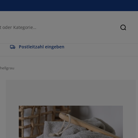
Suche
Postleitzahl eingeben
hellgrau
87.5%