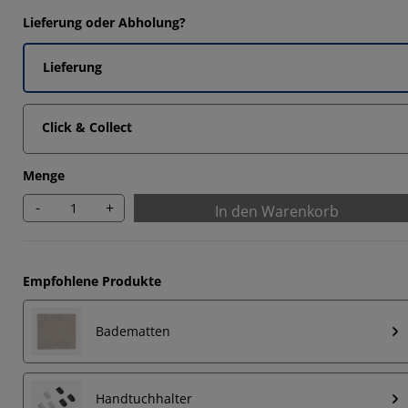
Lieferung oder Abholung?
Lieferung
Click & Collect
Menge
-
+
In den Warenkorb
Empfohlene Produkte
Badematten
Handtuchhalter