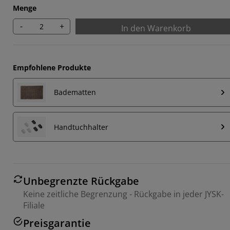
Menge
-
+
In den Warenkorb
Empfohlene Produkte
Badematten
Handtuchhalter
Unbegrenzte Rückgabe
Keine zeitliche Begrenzung - Rückgabe in jeder JYSK-
Filiale
Preisgarantie