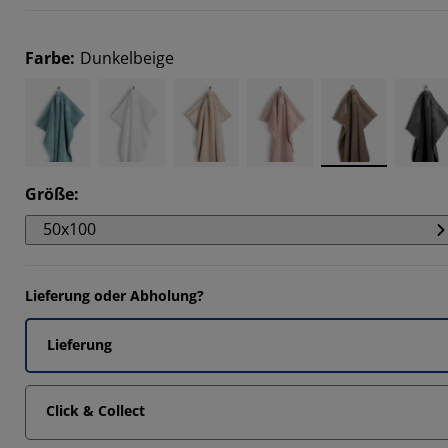
14285%
2857%
Farbe
:
Dunkelbeige
Größe
:
50x100
Lieferung oder Abholung?
Lieferung
Click & Collect