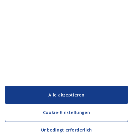
Kategorien
Service und Kontakt
Service und Kontakt
JYSK
JYSK
FIRMENSITZ
Folge JYSK