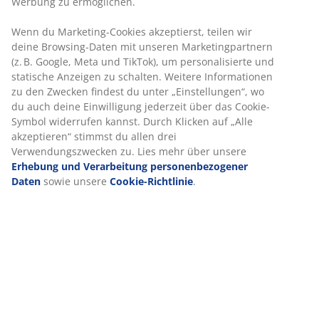
Flexible Lieferoptionen
Schnelle und einfache Lieferung nach deiner Wahl
Artikelnummer: 2139901
Produkteigenschaften
Bewertungen
(
19
)
Lieferung