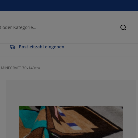
Suche
Postleitzahl eingeben
h MINECRAFT 70x140cm
50%