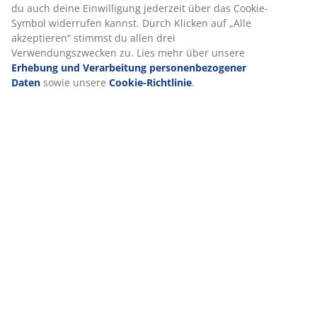
Browsing-Daten mit unseren Marketingpartnern (z. B.
Google, Meta und TikTok), um personalisierte und
statische Anzeigen zu schalten. Weitere Informationen zu
den Zwecken findest du unter „Einstellungen“, wo du auch
deine Einwilligung jederzeit über das Cookie-Symbol
widerrufen kannst. Durch Klicken auf „Alle akzeptieren“
stimmst du allen drei Verwendungszwecken zu. Lies mehr
über unsere
Erhebung und Verarbeitung
personenbezogener Daten
sowie unsere
Cookie-
Richtlinie
.