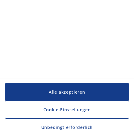
Service und Kontakt
Service und Kontakt
JYSK
JYSK
FIRMENSITZ
Folge JYSK