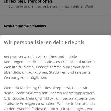
Flexible Lieferoptionen
Schnelle und einfache Lieferung nach deiner Wahl
Artikelnummer: 2348801
Produkteigenschaften
Wir personalisieren dein Erlebnis
Bewertungen
(
0
)
Bei JYSK verwenden wir Cookies und mobile Kennungen,
um dir ein optimales Erlebnis auf unserer Website zu
bieten. Cookies sammeln Informationen über dich, um
Funktionen, Statistiken und relevante Werbung zu
Lieferung
ermöglichen.
Wenn du Marketing-Cookies akzeptierst, teilen wir deine