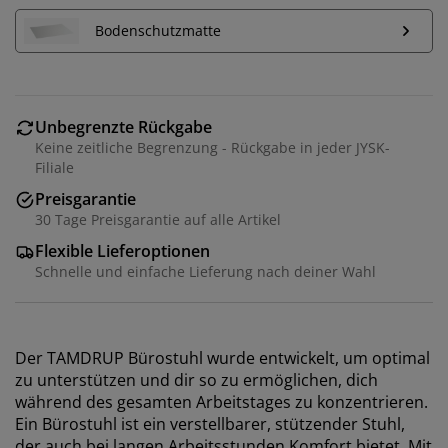
Bodenschutzmatte
Unbegrenzte Rückgabe
Keine zeitliche Begrenzung - Rückgabe in jeder JYSK-
Filiale
Preisgarantie
30 Tage Preisgarantie auf alle Artikel
Flexible Lieferoptionen
Schnelle und einfache Lieferung nach deiner Wahl
Der TAMDRUP Bürostuhl wurde entwickelt, um optimal
zu unterstützen und dir so zu ermöglichen, dich
während des gesamten Arbeitstages zu konzentrieren.
Ein Bürostuhl ist ein verstellbarer, stützender Stuhl,
der auch bei langen Arbeitsstunden Komfort bietet. Mit