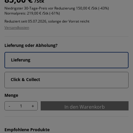
/Stk
Niedrigster 30-Tage-Preis vor Reduzierung
150,00 € /Stk (-43%)
Normalpreis:
219,00 € /Stk (-61%)
Reduziert seit 05.07.2026, solange der Vorrat reicht
Versandkosten
Lieferung oder Abholung?
Lieferung
Click & Collect
Menge
-
+
In den Warenkorb
Empfohlene Produkte