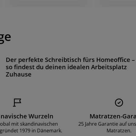
ge
Der perfekte Schreibtisch fürs Homeoffice –
so findest du deinen idealen Arbeitsplatz
Zuhause
inavische Wurzeln
Matratzen-Gara
lobal mit skandinavischen
25 Jahre Garantie auf un
gründet 1979 in Dänemark.
Matratzen.