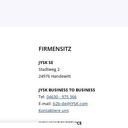
FIRMENSITZ
JYSK SE
Stadtweg 2
24976 Handewitt
JYSK BUSINESS TO BUSINESS
Tel.
04630 - 975 366
E-mail:
b2b-de@JYSK.com
Kontaktiere uns
JYSK KUNDENSERVICE