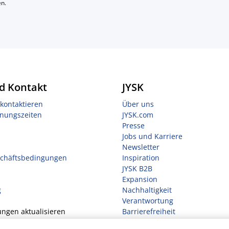
n.
d Kontakt
JYSK
kontaktieren
Über uns
fnungszeiten
JYSK.com
Presse
Jobs und Karriere
Newsletter
schäftsbedingungen
Inspiration
JYSK B2B
Expansion
g
Nachhaltigkeit
Verantwortung
ungen aktualisieren
Barrierefreiheit