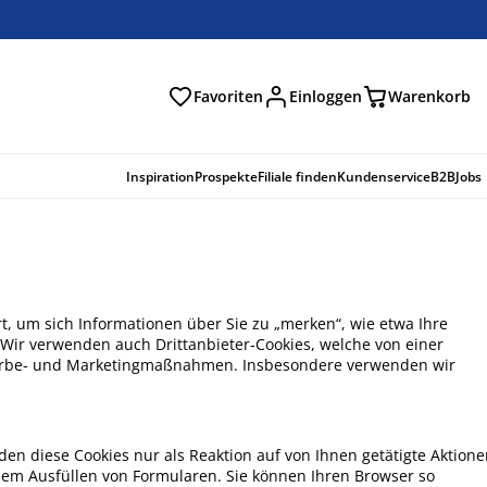
Favoriten
Einloggen
Warenkorb
n
Inspiration
Prospekte
Filiale finden
Kundenservice
B2B
Jobs
rt, um sich Informationen über Sie zu „merken“, wie etwa Ihre
Wir verwenden auch Drittanbieter-Cookies, welche von einer
Werbe- und Marketingmaßnahmen. Insbesondere verwenden wir
den diese Cookies nur als Reaktion auf von Ihnen getätigte Aktion
dem Ausfüllen von Formularen. Sie können Ihren Browser so