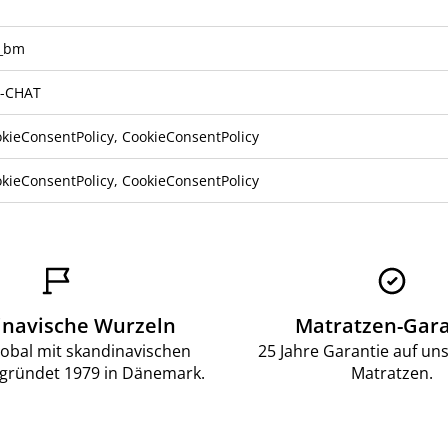
f_bm
e-CHAT
kieConsentPolicy, CookieConsentPolicy
kieConsentPolicy, CookieConsentPolicy
inavische Wurzeln
Matratzen-Gara
lobal mit skandinavischen
25 Jahre Garantie auf un
gründet 1979 in Dänemark.
Matratzen.