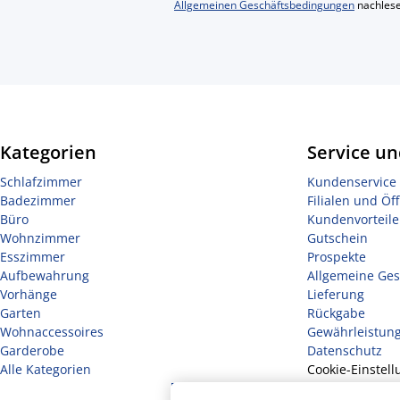
Allgemeinen Geschäftsbedingungen
nachlese
Kategorien
Service un
Schlafzimmer
Kundenservice 
Badezimmer
Filialen und Öf
Büro
Kundenvorteile
Wohnzimmer
Gutschein
Esszimmer
Prospekte
Aufbewahrung
Allgemeine Ge
Vorhänge
Lieferung
Garten
Rückgabe
Wohnaccessoires
Gewährleistun
Garderobe
Datenschutz
Alle Kategorien
Cookie-Einstell
Sicherheit