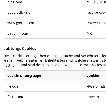
bing.com
MSPTC, MU
doubleclick.net
receive-cook
www.google.com
LSKey-c$Coo
bat.bing.com
MR
Leistungs-Cookies
Diese Cookies ermöglichen es uns, Besuche und Verkehrsquellen
Fragen, welche Seiten am beliebtesten sind, welche am wenigst
aggregiert und sind deshalb anonym. Wenn Sie diese Cookies ni
Cookie-Untergruppe
Cookies
Leistungs-
jysk.de
FPGSID
,
_gt
Cookies
force.com
BrowserId