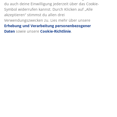
du auch deine Einwilligung jederzeit über das Cookie-
Symbol widerrufen kannst. Durch Klicken auf „Alle
akzeptieren“ stimmst du allen drei
Über die Marke
Verwendungszwecken zu. Lies mehr über unsere
Erhebung und Verarbeitung personenbezogener
Daten
sowie unsere
Cookie-Richtlinie
.
Lieferung