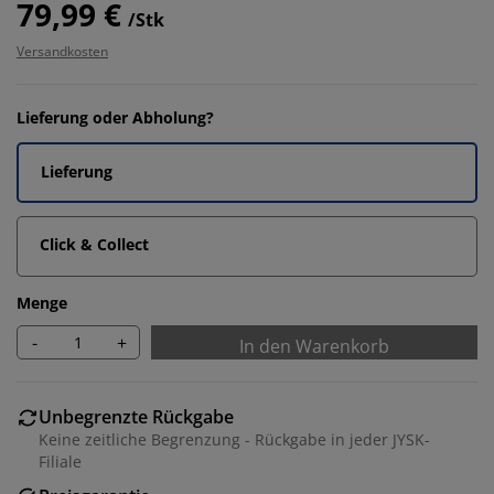
79,99 €
/Stk
Versandkosten
Lieferung oder Abholung?
Lieferung
Click & Collect
Menge
-
+
In den Warenkorb
Unbegrenzte Rückgabe
Keine zeitliche Begrenzung - Rückgabe in jeder JYSK-
Filiale