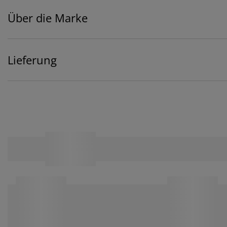
Über die Marke
Lieferung