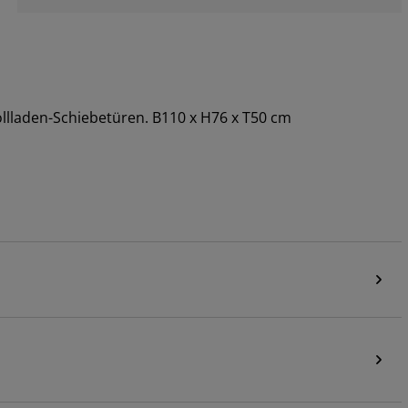
ollladen-Schiebetüren. B110 x H76 x T50 cm