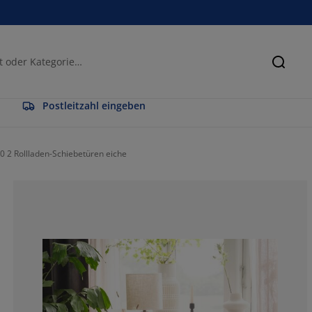
Suche
Postleitzahl eingeben
 2 Rollladen-Schiebetüren eiche
90%