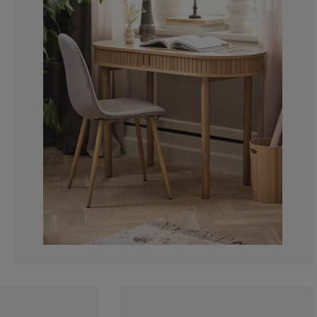
10%
0%
0%
0%