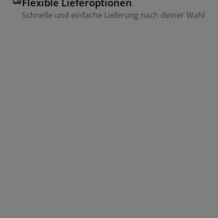
Flexible Lieferoptionen
Schnelle und einfache Lieferung nach deiner Wahl