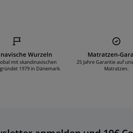
inavische Wurzeln
Matratzen-Gara
lobal mit skandinavischen
25 Jahre Garantie auf un
gründet 1979 in Dänemark.
Matratzen.
wsletter anmelden und 10€ Co