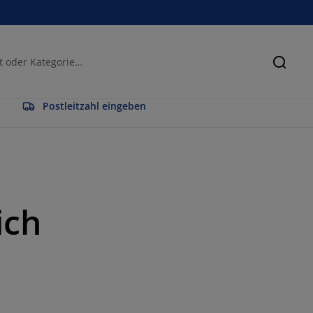
Suche
Postleitzahl eingeben
ich