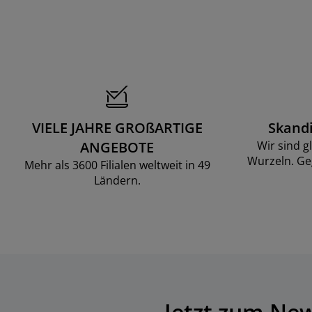
VIELE JAHRE GROßARTIGE
Skand
ANGEBOTE
Wir sind g
Wurzeln. Ge
Mehr als 3600 Filialen weltweit in 49
Ländern.
Jetzt zum Ne