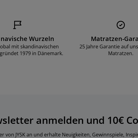
inavische Wurzeln
Matratzen-Gara
lobal mit skandinavischen
25 Jahre Garantie auf un
gründet 1979 in Dänemark.
Matratzen.
wsletter anmelden und 10€ Co
er von JYSK an und erhalte Neuigkeiten, Gewinnspiele, Inspi