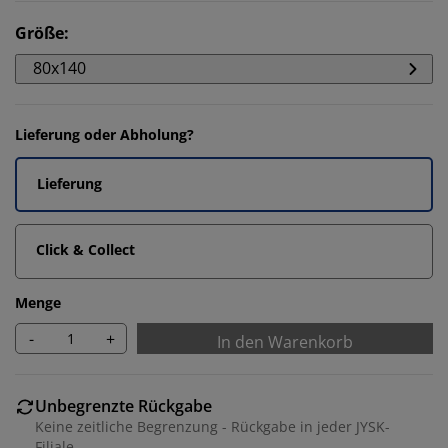
Größe
:
80x140
Lieferung oder Abholung?
Lieferung
Click & Collect
Menge
-
+
In den Warenkorb
Unbegrenzte Rückgabe
Keine zeitliche Begrenzung - Rückgabe in jeder JYSK-
Filiale