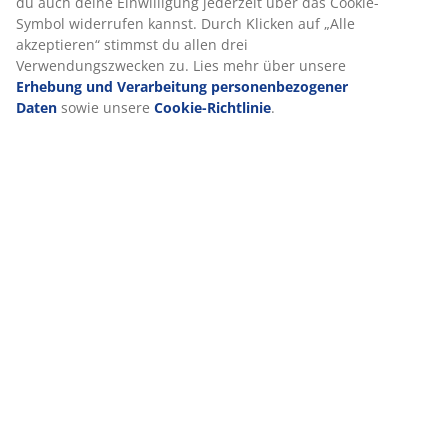
du auch deine Einwilligung jederzeit über das Cookie-
Symbol widerrufen kannst. Durch Klicken auf „Alle
akzeptieren“ stimmst du allen drei
Verwendungszwecken zu. Lies mehr über unsere
Erhebung und Verarbeitung personenbezogener
Daten
sowie unsere
Cookie-Richtlinie
.