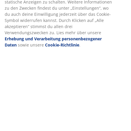
statische Anzeigen zu schalten. Weitere Informationen
zu den Zwecken findest du unter „Einstellungen“, wo
du auch deine Einwilligung jederzeit über das Cookie-
Symbol widerrufen kannst. Durch Klicken auf „Alle
akzeptieren“ stimmst du allen drei
Verwendungszwecken zu. Lies mehr über unsere
Erhebung und Verarbeitung personenbezogener
open
Daten
sowie unsere
Cookie-Richtlinie
.
open
open
2. Material und Pflege