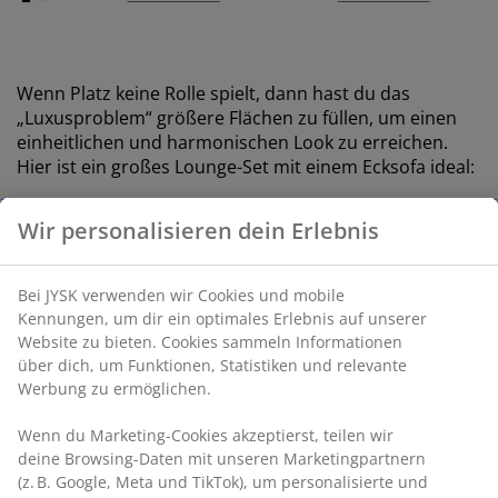
Wenn Platz keine Rolle spielt, dann hast du das
„Luxusproblem“ größere Flächen zu füllen, um einen
einheitlichen und harmonischen Look zu erreichen.
Hier ist ein großes Lounge-Set mit einem Ecksofa ideal:
Wir personalisieren dein Erlebnis
Bei JYSK verwenden wir Cookies und mobile
open
Kennungen, um dir ein optimales Erlebnis auf unserer
Website zu bieten. Cookies sammeln Informationen
über dich, um Funktionen, Statistiken und relevante
Werbung zu ermöglichen.
open
Wenn du Marketing-Cookies akzeptierst, teilen wir
deine Browsing-Daten mit unseren Marketingpartnern
(z. B. Google, Meta und TikTok), um personalisierte und